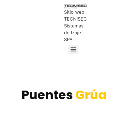
Sitio web
TECNISEC
Sistemas
de Izaje
SPA.
PUENTES GRÚA
Puentes
Grúa