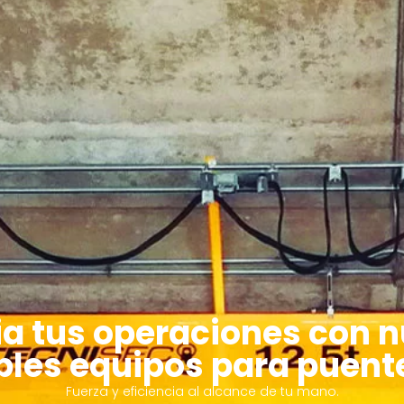
ia tus operaciones con n
bles equipos para puent
Fuerza y eficiencia al alcance de tu mano.