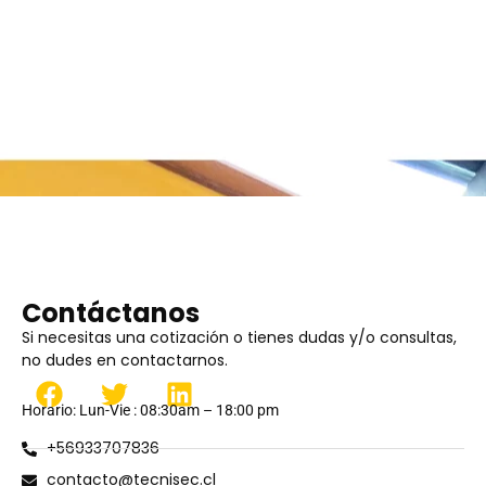
Contáctanos
Si necesitas una cotización o tienes dudas y/o consultas,
no dudes en contactarnos.
Horario: Lun-Vie : 08:30am – 18:00 pm
+56933707836
contacto@tecnisec.cl