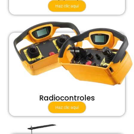
Haz clic aquí
Radiocontroles
Haz clic aquí