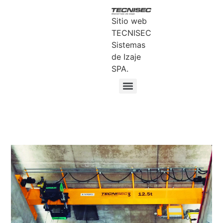
Sitio web
TECNISEC
Sistemas
de Izaje
SPA.
CONTACTO